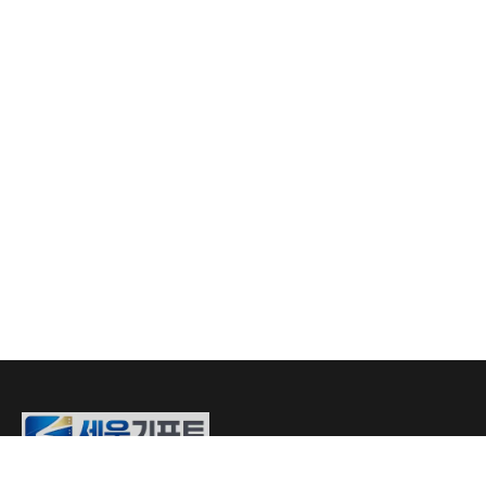
01083105150