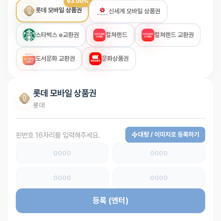
93.00%
문화상품권
89.00%
롯데 모바일 상품권
신세계 모바일 상품권
스타벅스 e교환권
컬쳐랜드
컬쳐랜드 교환권
도서문화 교환권
문화상품권
롯데 모바일 상품권
롯데
핀번호 16자리를 입력해주세요.
대량 / 이미지로 등록하기
등록
(엔터)