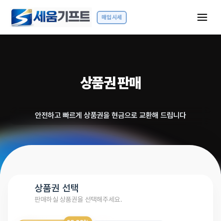
매입시세
상품권 매입시세 안내
15시 12분 기준
롯데 모바일 상품권
93.00%
상품권 판매
신세계 모바일 상품권
93.00%
안전하고 빠르게 상품권을 현금으로 교환해 드립니다
스타벅스 e교환권
80.00%
컬쳐랜드
90.00%
컬쳐랜드 교환권
90.00%
상품권 선택
도서문화 교환권
90.00%
판매하실 상품권을 선택해주세요.